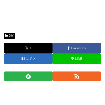
DIY
X
Facebook
はてブ
LINE