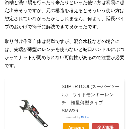
浴槽と洗い場を行ったり来たりといった使い方は容易に想
定出来そうですが、元の構造を考えるとそういう使い方は
想定されていなかったかもしれません。何より、延長パイ
プのおかげで簡単に解決できて良かったです。
取り付け作業自体は簡単ですが、混合水栓などの場合に
は、先端が薄型のレンチを使わないと蛇口ハンドルにぶつ
かってナットが閉められない可能性があるので注意が必要
です。
SUPERTOOL(スーパーツー
ル) ワイドモンキーレン
チ 軽量薄型タイプ
SMW36
created by
Rinker
Amazon
楽天市場