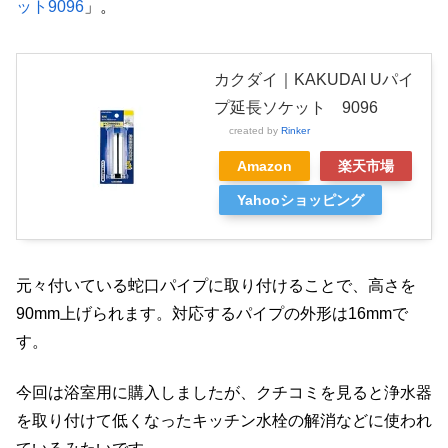
ット9096
」。
カクダイ｜KAKUDAI Uパイ
プ延長ソケット 9096
created by
Rinker
Amazon
楽天市場
Yahooショッピング
元々付いている蛇口パイプに取り付けることで、高さを
90mm上げられます。対応するパイプの外形は16mmで
す。
今回は浴室用に購入しましたが、クチコミを見ると浄水器
を取り付けて低くなったキッチン水栓の解消などに使われ