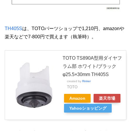
TH405S
は、TOTOパーツショップで1,210円、amazonや
楽天などで7-800円で買えます（執筆時）。
TOTO TS890A型用ダイヤフ
ラム部 ホワイト/ブラック
φ25.5×30mm TH405S
created by
Rinker
TOTO
Amazon
楽天市場
Yahooショッピング