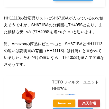
HH11113の対応品リストにSH671BAが入っているので使
えそうですが、SH671BAの分解図にTH405Sとあり、ま
た価格も安いのでTH405Sを選べばいいと思います。
尚、Amazonの商品レビューには、SH671BAとHH11113
の違いは説明書の有無（HH11113には付属）と書かれて
いました。それだけの違いなら、TH405Sを選んで問題な
さそうです。
TOTO フィルターユニット
HH0704
created by
Rinker
Amazon
楽天市場