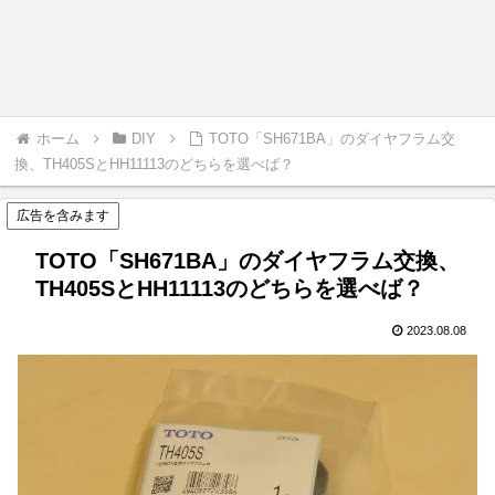
ホーム
DIY
TOTO「SH671BA」のダイヤフラム交
換、TH405SとHH11113のどちらを選べば？
広告を含みます
TOTO「SH671BA」のダイヤフラム交換、
TH405SとHH11113のどちらを選べば？
2023.08.08