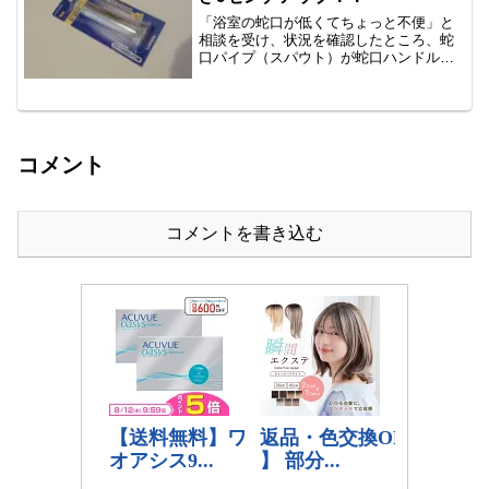
「浴室の蛇口が低くてちょっと不便」と
相談を受け、状況を確認したところ、蛇
口パイプ（スパウト）が蛇口ハンドルに
ぶつかり左右の可動域が狭いということ
でした。蛇口パイプの高さを上げれば問
題を解消できそうなので、延長パイプを
取り付け高さを上げること...
コメント
コメントを書き込む