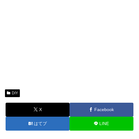
DIY
X
Facebook
はてブ
LINE