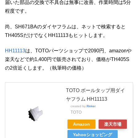
届いた部品の交換で不具合は無事に改善、作業時間は5分
程度です。
尚、SH671BAのダイヤフラムは、ネットで検索すると
TH405SだけでなくHH11113もヒットします。
HH11113
は、TOTOパーツショップで2090円、amazonや
楽天などで約1,400円で販売されており、価格がTH405S
の2倍近くします。（執筆時の価格）
TOTO ボールタップ用ダイ
ヤフラム HH11113
created by
Rinker
TOTO
Amazon
楽天市場
Yahooショッピング