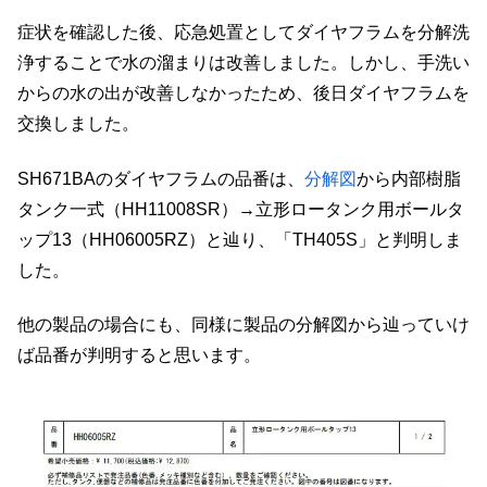
症状を確認した後、応急処置としてダイヤフラムを分解洗
浄することで水の溜まりは改善しました。しかし、手洗い
からの水の出が改善しなかったため、後日ダイヤフラムを
交換しました。
SH671BAのダイヤフラムの品番は、
分解図
から内部樹脂
タンク一式（HH11008SR）→立形ロータンク用ボールタ
ップ13（HH06005RZ）と辿り、「TH405S」と判明しま
した。
他の製品の場合にも、同様に製品の分解図から辿っていけ
ば品番が判明すると思います。